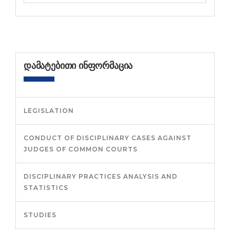
ᲓᲐᲛᲐᲢᲔᲑᲘᲗᲘ ᲘᲜᲤᲝᲠᲛᲐᲪᲘᲐ
LEGISLATION
CONDUCT OF DISCIPLINARY CASES AGAINST
JUDGES OF COMMON COURTS
DISCIPLINARY PRACTICES ANALYSIS AND
STATISTICS
STUDIES