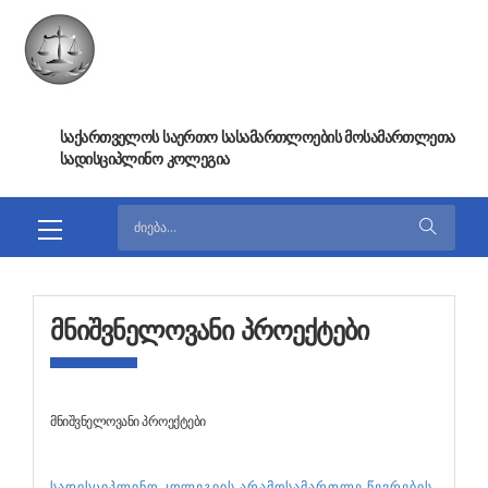
ᲡᲐᲥᲐᲠᲗᲕᲔᲚᲝᲡ ᲡᲐᲔᲠᲗᲝ ᲡᲐᲡᲐᲛᲐᲠᲗᲚᲝᲔᲑᲘᲡ ᲛᲝᲡᲐᲛᲐᲠᲗᲚᲔᲗᲐ
ᲡᲐᲓᲘᲡᲪᲘᲞᲚᲘᲜᲝ ᲙᲝᲚᲔᲒᲘᲐ
ᲛᲜᲘᲨᲕᲜᲔᲚᲝᲕᲐᲜᲘ ᲞᲠᲝᲔᲥᲢᲔᲑᲘ
მნიშვნელოვანი პროექტები
სადისციპლინო კოლეგიის არამოსამართლე წევრების